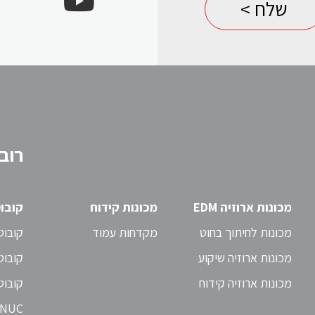
רובוטים תעשייתיים
אביזרים לרובוטים
קובוטים - COBOTS
רובו
רובוטים לתעשייה
שירות לרובוטים
מכונות ארוזיה EDM
מכונות קידוח
קובוטים 
מכונות לחיתוך בחוט
מקדחות עמוד
קובוט OB7 – ללא תכ
מכונות ארוזיה שיקוע
קובוט
מכונות ארוזיה קידוח
ANUC