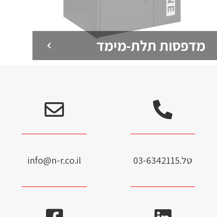
מדפסות תלת-מימד
כלים ומחזיקי כלים
מחזיקי כלים
מקדדים
טל.03-6342115
info@n-r.co.il