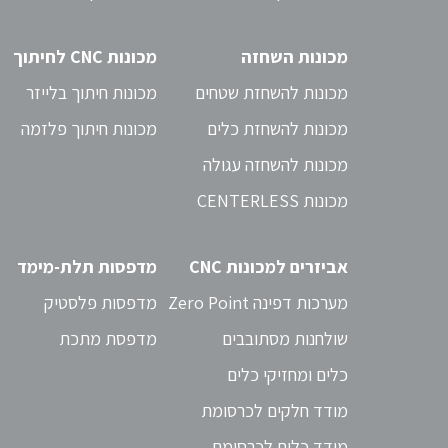
מכונות השחזה
מכונות CNC לחיתוך
מכונות להשחזת שטחים
מכונות חיתוך בלייזר
מכונות להשחזת כלים
מכונות חיתוך פלזמה
מכונות להשחזה עגולה
מכונות CENTERLESS
אביזרים למכונות CNC
מדפסות תלת-מימד
מערכות דפינה Zero Point
מדפסות פלסטיק
שולחנות מסתובבים
מדפסת מתכת
כלים ומחזיקי כלים
מודד חלקים לכרסומת
מודד כלים לכרסומת