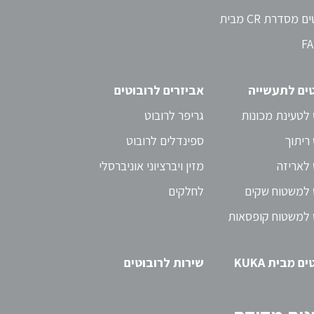
קובוטים מסדרת CR מבית
F
טים לתעשייה
אביזרים לרובוטים
 לטעינת מכונות
גריפר לרובוט
 ריתוך
ספינדלים לרובוט
 לאריזה
מזין ויברציוני אוניברסלי
 למשטוח שקים
לחלקים
 למשטוח קופסאות
ם מבית KUKA
שירות לרובוטים