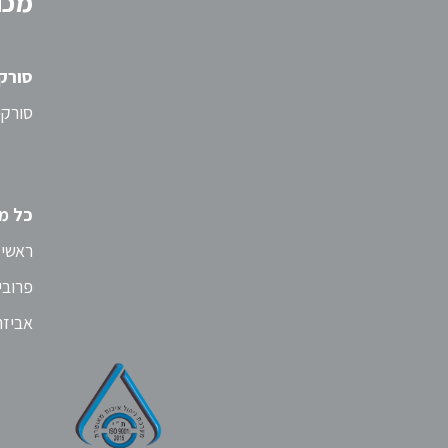
מכו
סורק
סורקי
כל מוצרי 
ראשי 
פרובים
אביזרים ל