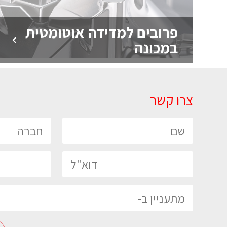
פרובים למדידה אוטומטית
במכונה
צרו קשר