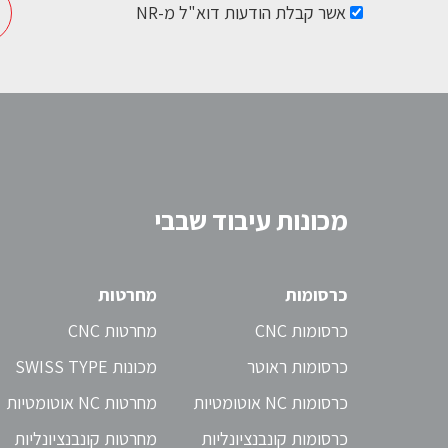
אשר קבלת הודעות דוא"ל מ-NR
Please leave this field empty.
מכונות עיבוד שבבי
כרסומות
מחרטות
כרסומות CNC
מחרטות CNC
כרסומות ראוטר
מכונות SWISS TYPE
כרסומות NC אוטומטיות
מחרטות NC אוטומטיות
כרסומות קונבנציונליות
מחרטות קונבנציונליות