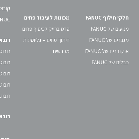
חלקי חילוף FANUC
מכונות לעיבוד פחים
ANUC
מנועים של FANUC
פרס ברייק לכיפוף פחים
מגברים של FANUC
חיתוך פחים – גליוטינות
רובו
אנקודרים של FANUC
מכבשים
רובוט
כבלים של FANUC
רובוט
רובוט
רובוט
רובוט
רובוטי