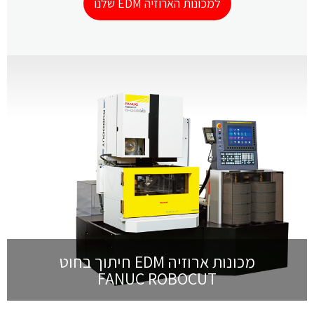
למכונות הארוזיה EDM שלנו
מכונות ארוזיה EDM חיתוך בחוט
FANUC ROBOCUT