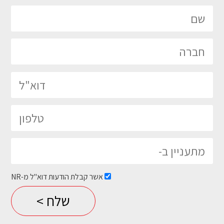
אשר קבלת הודעות דוא"ל מ-NR
Please leave this field empty.