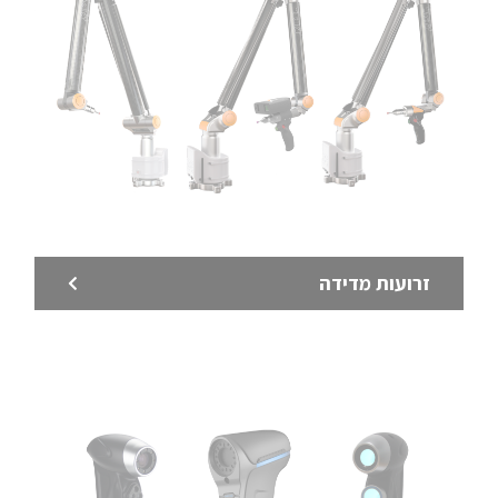
זרועות מדידה