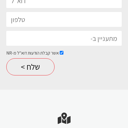
אשר קבלת הודעות דוא"ל מ-NR
Please leave this field empty.