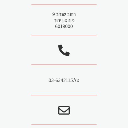
רחוב שנהב 9
מונוסון יהוד
6019000
טל.03-6342115