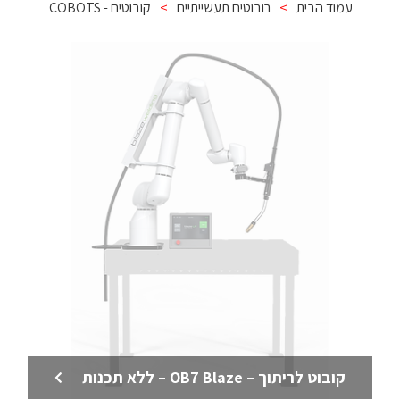
עמוד הבית
>
רובוטים תעשייתיים
>
קובוטים - COBOTS
קובוט לריתוך – OB7 Blaze – ללא תכנות