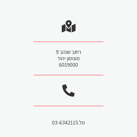
רחוב שנהב 9
מונוסון יהוד
6019000
טל.03-6342115