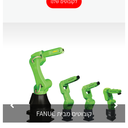
לקובוטים שלנו
קובוטים מבית FANUC