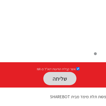
אשר קבלת הודעות דוא"ל מ-NR
Please leave this field empty.
ות תלת מימד מבית SHAREBOT