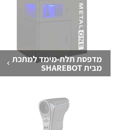
מדפסת תלת-מימד למתכת
מבית SHAREBOT