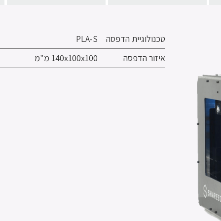
טכנולוגיית הדפסה
PLA-S
איזור הדפסה
140x100x100 מ"מ