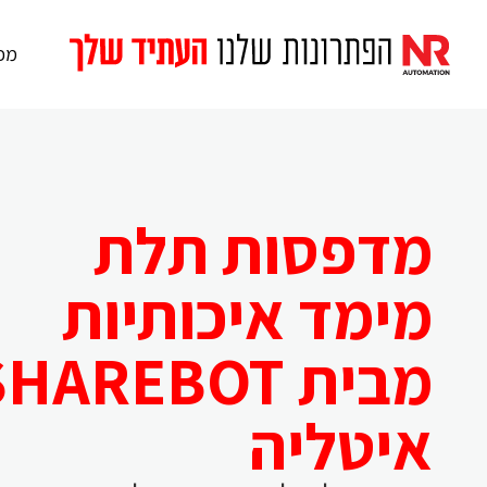
מכו
מדפסות תלת
מימד איכותיות
מבית HAREBOT
איטליה