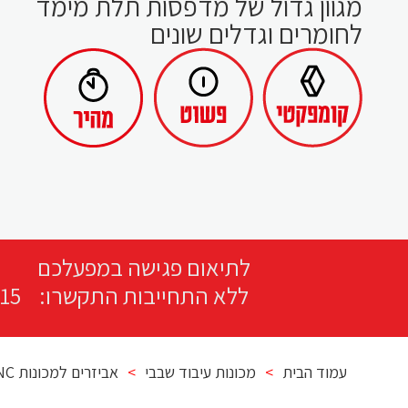
מגוון גדול של מדפסות תלת מימד
לחומרים וגדלים שונים
לתיאום פגישה במפעלכם
ללא התחייבות התקשרו:
15
עמוד הבית
>
מכונות עיבוד שבבי
>
אביזרים למכונות CNC