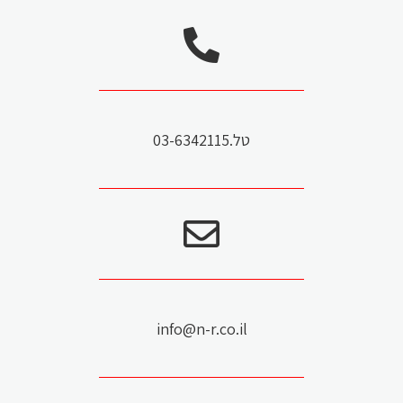
טל.03-6342115
info@n-r.co.il