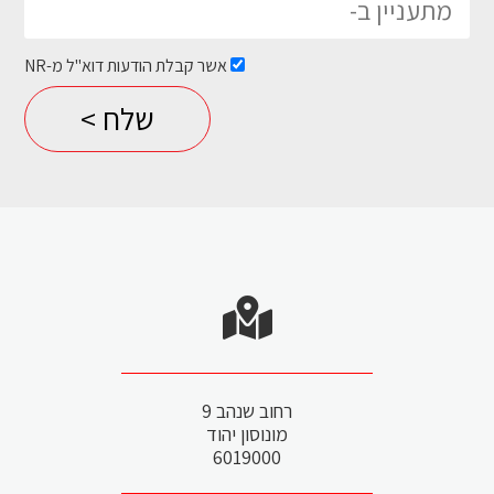
אשר קבלת הודעות דוא"ל מ-NR
Please leave this field empty.
רחוב שנהב 9
מונוסון יהוד
6019000