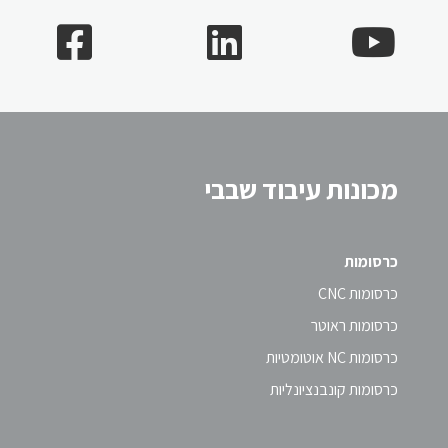
מכונות עיבוד שבבי
כרסומות
כרסומות CNC
כרסומות ראוטר
כרסומות NC אוטומטיות
כרסומות קונבנציונליות