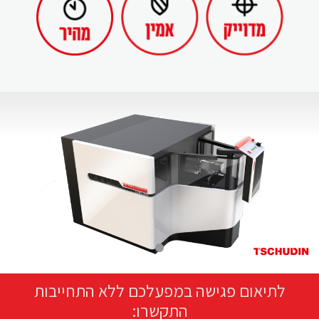
לתיאום פגישה במפעלכם ללא התחייבות
התקשרו: