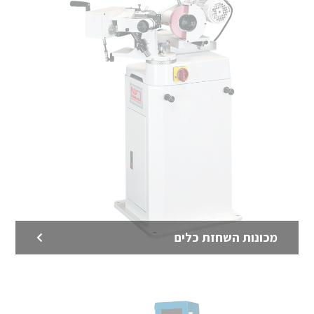
מקדחות עמוד מבית KNUTH גרמניה
מקדחות עמוד מעולות מבית KNUTH גרמניה
לדף המוצר >
מכונות השחזת כלים
כרסומות CNC מבית KNUTH גרמניה
כרסומות CNC מעולות מבית KNUTH גרמניה