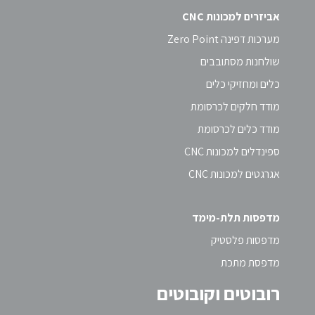
אביזרים למכונות CNC
מערכות דפינה Zero Point
שולחנות מסתובבים
כלים ומחזיקי כלים
מודד חלקים לכרסומת
מודד כלים לכרסומת
ספינדלים למכונות CNC
אגרגטים למכונות CNC
מדפסות תלת-מימד
מדפסות פלסטיק
מדפסת מתכת
רובוטים וקובוטים