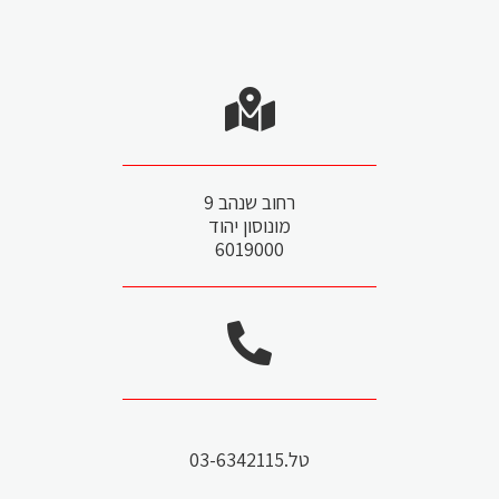
רחוב שנהב 9
מונוסון יהוד
6019000
טל.03-6342115