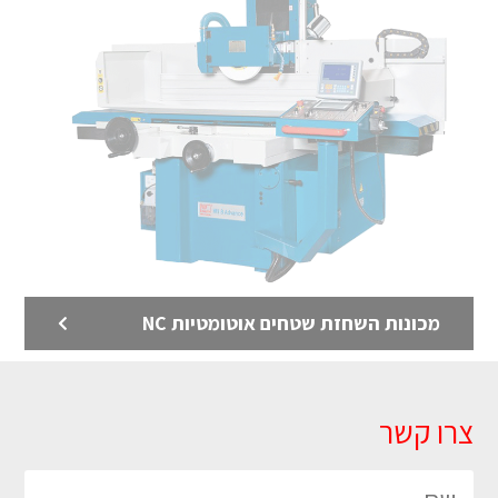
לדף המוצר >
מכונות השחזת שטחים אוטומטיות NC
מכונות השחזת כלים
צרו קשר
מגוון משחזות לכלים מכל הסוגים מבית KNUTH גרמניה עם
מבחר גדול לכל סוגי מכונות ההשחזה לכלים – ממשחזות
כרסומים, מקדחים דרך משחזות מולטי להשחזה של כל סוגי