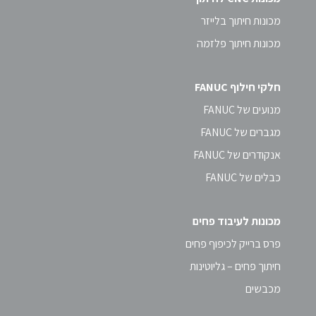
מכונות חיתוך בלייזר
מכונות חיתוך פלזמה
חלקי חילוף FANUC
מנועים של FANUC
מגברים של FANUC
אנקודרים של FANUC
כבלים של FANUC
מכונות לעיבוד פחים
פרס ברייק לכיפוף פחים
חיתוך פחים – גליוטינות
מכבשים