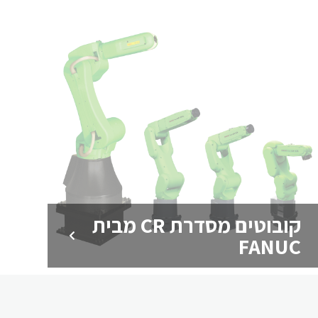
קובוטים מסדרת CR מבית
FANUC
מגברים של FANUC