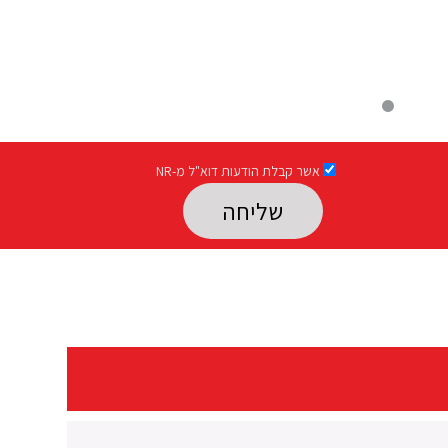
אשר קבלת הודעות דוא"ל מ-NR
Please leave this field empty.