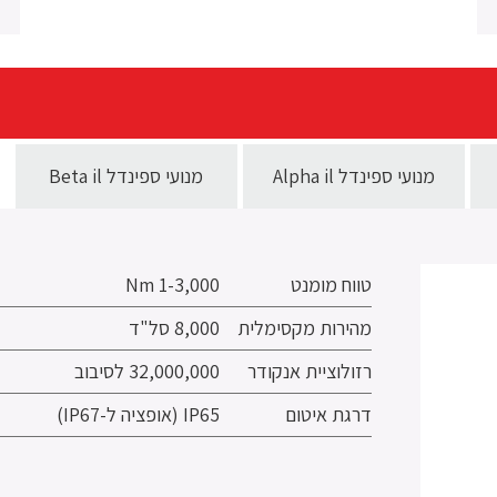
מנועי ספינדל Alpha il
מנועי ספינדל Beta il
טווח מומנט
1-3,000 Nm
מהירות מקסימלית
8,000 סל"ד
רזולוציית אנקודר
32,000,000 לסיבוב
דרגת איטום
IP65 (אופציה ל-IP67)