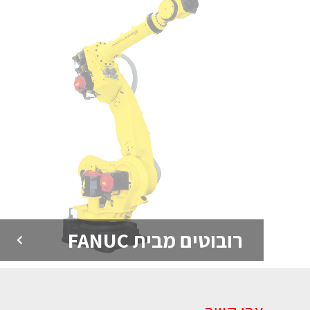
רובוטים מבית FANUC
FANUC ROBODRILL –