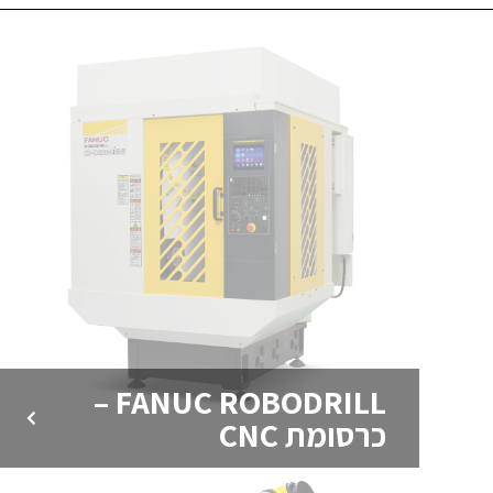
FANUC ROBODRILL –
כרסומת CNC