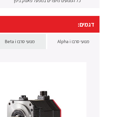
כל המנועים מיוצרים במפעל פאנוק ביפן
דגמים:
מנועי סרבו Alpha i
מנועי סרבו Beta i