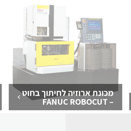
מכונת ארוזיה לחיתוך בחוט
– FANUC ROBOCUT
חלקי חילוף CNC מבית