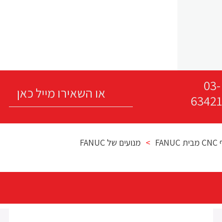
03-
63421
FAN
>
מנועים של FANUC