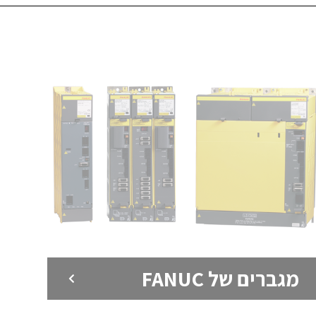
מגברים של FANUC