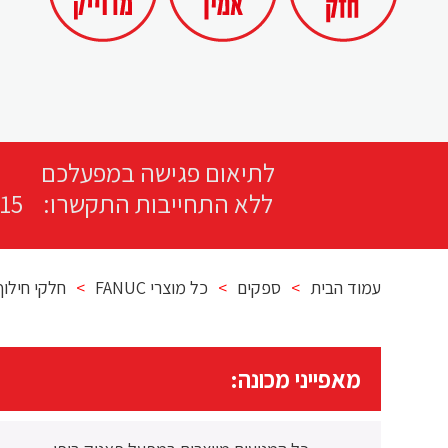
לתיאום פגישה במפעלכם
ללא התחייבות התקשרו:
15
עמוד הבית
>
ספקים
>
כל מוצרי FANUC
>
חלקי חילוף CNC מבית UC
מאפייני מכונה: