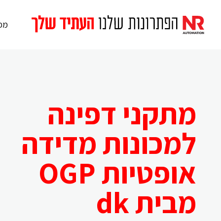
מכו
מתקני דפינה
למכונות מדידה
אופטיות OGP
מבית dk