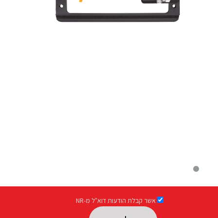
אשר קבלת הודעות דוא"ל מ-NR
Please leave this field empty.