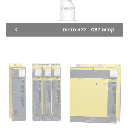
קובוט OB7 – ללא תכנות
רובוטים מבית FANUC
רובוטים תעשייתיים מבית FANUC – יצרן הרובוטים
התעשייתיים הגדול בעולם.
לדף המוצר >