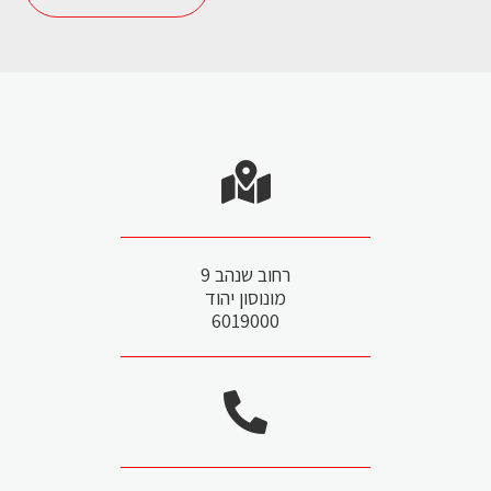
לדף המוצר >
רחוב שנהב 9
מונוסון יהוד
6019000