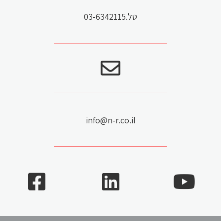
טל.03-6342115
info@n-r.co.il