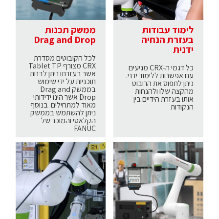
לימוד עבודות
ממשק תכנות
בעזרת הנחיה
Drag and Drop
ידנית
לכל הקובוטים מסדרת
CRX מצורף Tablet TP
כל דגמי ה-CRX מגיעים
אשר בעזרתו ניתן לבנות
עם אפשרות ללימוד ידני.
תוכניות על ידי שימוש
ניתן לתפוס את הרובוט
בממשק Drag and
מהקצה שלו ולהנחות
Drop אשר הינו ידידותי
אותו בעזרת הידיים בין
מאוד למתחילים. בנוסף
הנקודות
ניתן להשתמש בממשק
הקלאסי והמוכר של
FANUC