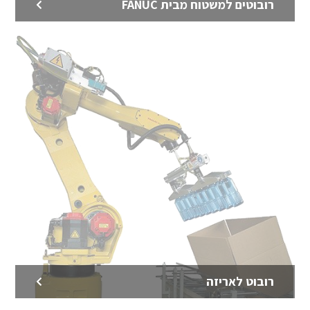
רובוטים למשטוח מבית FANUC
מגברים של FANUC
מגברים מקוריים של FANUC מיוצרים במפעל פאנוק ביפן
לדף המוצר >
רובוט לאריזה