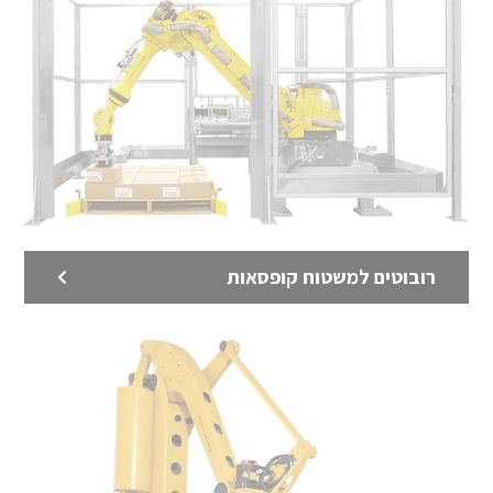
רובוטים למשטוח קופסאות
רובוט לאריזה
רובוטים לקווי אריזה לאריזה אוטומטית
לדף המוצר >