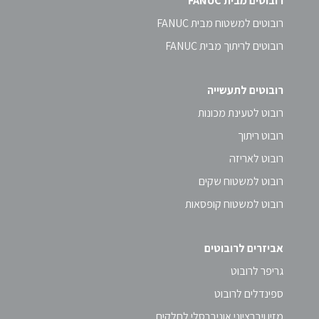
רובוטים מבית FANUC
רובוטים למשטוח מבית FANUC
רובוטים לריתוך מבית FANUC
רובוטים לתעשייה
רובוט לטעינת מכונות
רובוט ריתוך
רובוט לאריזה
רובוט למשטוח שקים
רובוט למשטוח קופסאות
אביזרים לרובוטים
גריפר לרובוט
ספינדלים לרובוט
מזין ויברציוני אוניברסלי לחלקים