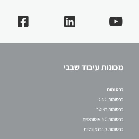
מכונות עיבוד שבבי
כרסומות
כרסומות CNC
כרסומות ראוטר
כרסומות NC אוטומטיות
כרסומות קונבנציונליות