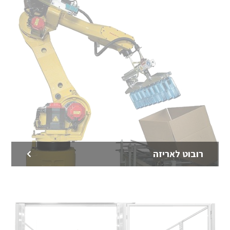
רובוט לאריזה