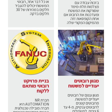
או כל דבר אחר, רובוטי
בזכות עבודה עם
המשטוח יכולים להעביר
מצלמות תלת-מימד
חלקים במהירות של 30
שסורקות את המשטח
חלקים בדקה
ומעדכנות את הרובוט אם
אחת הקופסאות זזה
מהמיקום המקורי שלה
מגוון רובוטים
בניית פרויקט
יעודיים למשטוח
רובוטי מותאם
ללקוח
מגוון עצום של רובוטים
ייעודיים למשטוח.
חברת NR
מרובוטים קטנים
AUTOMATION היא
לרובוטים ענקיים, מ-4 עד
חברה מובילה טכנולוגית
6 צירים, למשקלים