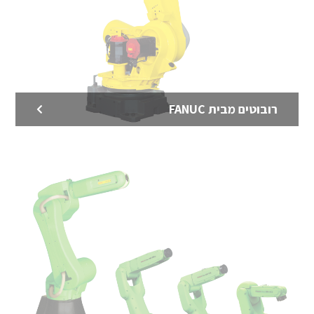
רובוטים מבית FANUC
רובוטים למשטוח שקים
רובוטים למשטוח שקים – מגוון רובוטים תעשייתיים למשטוח
מהיר ויעיל
לדף המוצר >