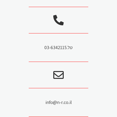
טל.03-6342115
info@n-r.co.il