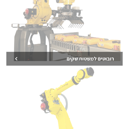
רובוטים למשטוח שקים
רובוטים למשטוח קופסאות
מגוון רובוטים לסידור (משטוח) קופסאות, מארזים, קרטונים
ועוד
לדף המוצר >