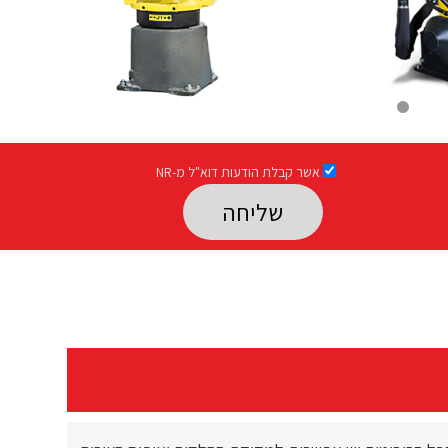
אשר קבלת הודעות דוא"ל מ-NR
Please leave this field empty.