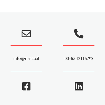
טל.03-6342115
info@n-r.co.il