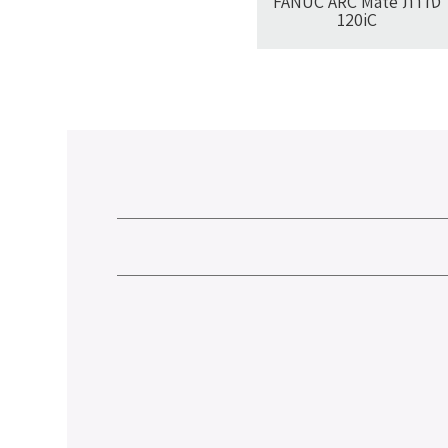
סדרת FANUC ARC Mate
120iC