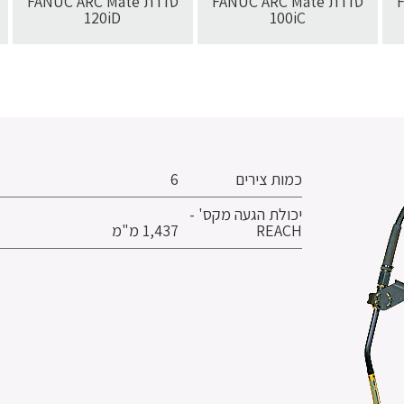
F
סדרת FANUC ARC Mate
סדרת FANUC ARC Mate
120iD
100iC
כמות צירים
6
יכולת הגעה מקס' -
REACH
1,437 מ"מ