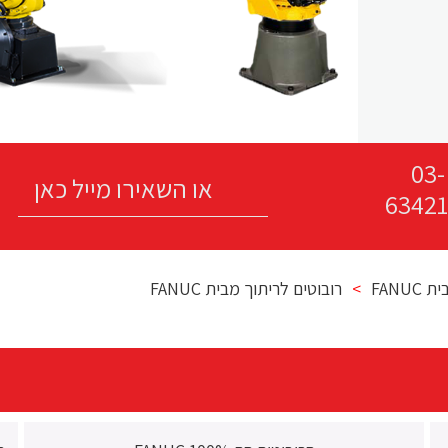
03-
63421
FANUC
>
רובוטים לריתוך מבית FANUC