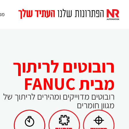
מכו
רובוטים לריתוך
מבית FANUC
רובוטים מדוייקים ומהירים לריתוך של
מגוון חומרים