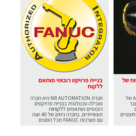
וח של
בניית פרויקט רובוטי מותאם
ללקוח
לרובוטים מסדרת ה-ARC MATE של
חברת NR AUTOMATION היא חברה
עבר
מובילה טכנולוגית בבניית פרויקטים
רובוטיים מותאמים ללקוחות
צוניים
תעשייתיים. בחברה ניסיון של 40 שנה
עם מערכות FANUC מכל הסוגים